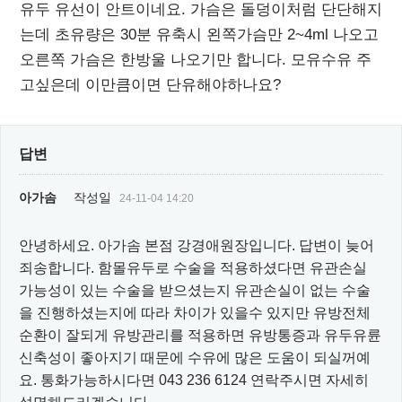
유두 유선이 안트이네요. 가슴은 돌덩이처럼 단단해지
는데 초유량은 30분 유축시 왼쪽가슴만 2~4ml 나오고
오른쪽 가슴은 한방울 나오기만 합니다. 모유수유 주
고싶은데 이만큼이면 단유해야하나요?
답변
아가솜
작성일
24-11-04 14:20
안녕하세요. 아가솜 본점 강경애원장입니다. 답변이 늦어
죄송합니다. 함몰유두로 수술을 적용하셨다면 유관손실
가능성이 있는 수술을 받으셨는지 유관손실이 없는 수술
을 진행하셨는지에 따라 차이가 있을수 있지만 유방전체
순환이 잘되게 유방관리를 적용하면 유방통증과 유두유륜
신축성이 좋아지기 때문에 수유에 많은 도움이 되실꺼예
요. 통화가능하시다면 043 236 6124 연락주시면 자세히