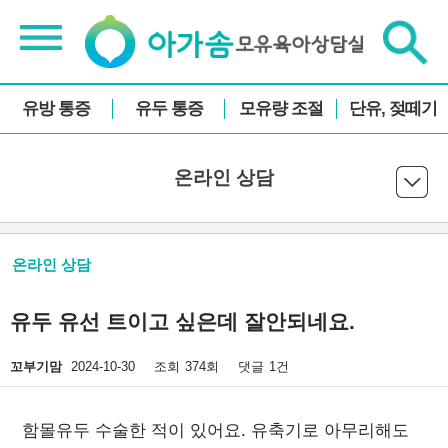
유방 통증
유두 통증
모유량 조절
단유, 젖떼기
온라인 상담
온라인 상담
유두 유선 트이고 싶은데 잘안되네요.
꼬부기맘
2024-10-30
조회
374회
댓글
1건
함몰유두 수술한 적이 있어요. 유축기로 아무리해도