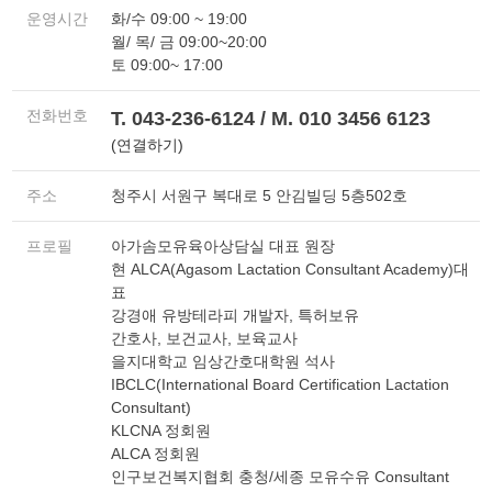
운영시간
화/수 09:00 ~ 19:00
월/ 목/ 금 09:00~20:00
토 09:00~ 17:00
전화번호
T. 043-236-6124 / M. 010 3456 6123
(연결하기)
주소
청주시 서원구 복대로 5 안김빌딩 5층502호
프로필
아가솜모유육아상담실 대표 원장
현 ALCA(Agasom Lactation Consultant Academy)대
표
강경애 유방테라피 개발자, 특허보유
간호사, 보건교사, 보육교사
을지대학교 임상간호대학원 석사
IBCLC(International Board Certification Lactation
Consultant)
KLCNA 정회원
ALCA 정회원
인구보건복지협회 충청/세종 모유수유 Consultant