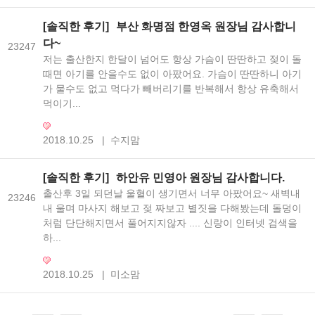
[솔직한 후기]
부산 화명점 한영옥 원장님 감사합니
다~
23247
저는 출산한지 한달이 넘어도 항상 가슴이 딴딴하고 젖이 돌
때면 아기를 안을수도 없이 아팠어요. 가슴이 딴딴하니 아기
가 물수도 없고 먹다가 빼버리기를 반복해서 항상 유축해서
먹이기...
2018.10.25
|
수지맘
[솔직한 후기]
하안유 민영아 원장님 감사합니다.
출산후 3일 되던날 울혈이 생기면서 너무 아팠어요~ 새벽내
23246
내 울며 마사지 해보고 젖 짜보고 별짓을 다해봤는데 돌덩이
처럼 단단해지면서 풀어지지않자 .... 신랑이 인터넷 검색을
하...
2018.10.25
|
미소맘