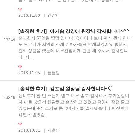
2018.11.08
|
건강이
[솔직한 후기]
아가솜 강경애 원장님 감사합니다~^^
출산한지 50일된 딸맘 입니다. 첫아이다 보니 뭐가 뭔지 하나
23249
도 모르다가 지인의 소개로 아가솜을 알게되었어요.방문전
전화 상담을 했는데 너무친절하게 답변 해 주셔서 감사합니
다. 저...
2018.11.05
|
튼튼맘
[솔직한 후기]
김포점 원장님 감사합니다~♡
원래후기 잘 안 쓰는데 받고 너무 좋고 감사해서 후기올립니
23248
다.아들 낳은지 한달됐고 혼합하고 있었고 젖양이 점점 줄고
있었는데 주의소개로 통곡마사지를 알게됐습니다.반신반의
하면서 받았습...
2018.10.31
|
지훈맘